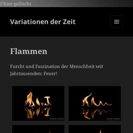
// hier gelöscht
Variationen der Zeit
MENÜ
UND
WIDGETS
Flammen
Furcht und Faszination der Menschheit seit
Jahrtausenden: Feuer!